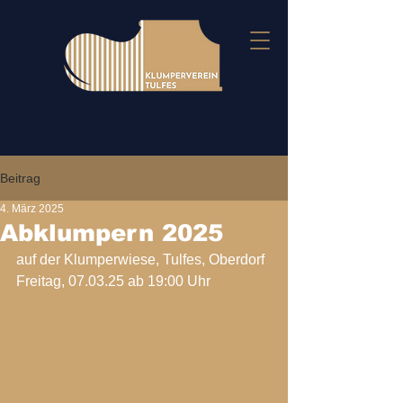
Beitrag
4. März 2025
Abklumpern 2025
auf der Klumperwiese, Tulfes, Oberdorf 
Freitag, 07.03.25 ab 19:00 Uhr