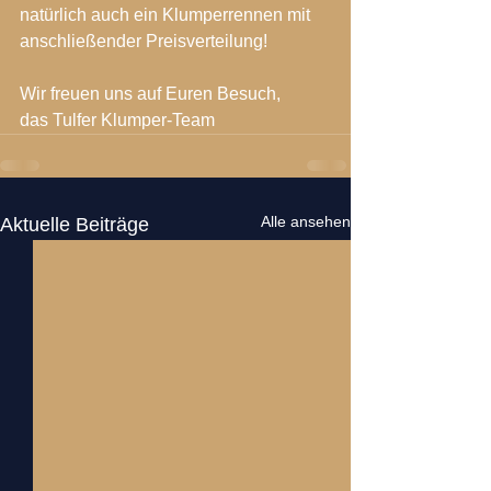
natürlich auch ein Klumperrennen mit 
anschließender Preisverteilung!
Wir freuen uns auf Euren Besuch,
das Tulfer Klumper-Team
Alle ansehen
Aktuelle Beiträge