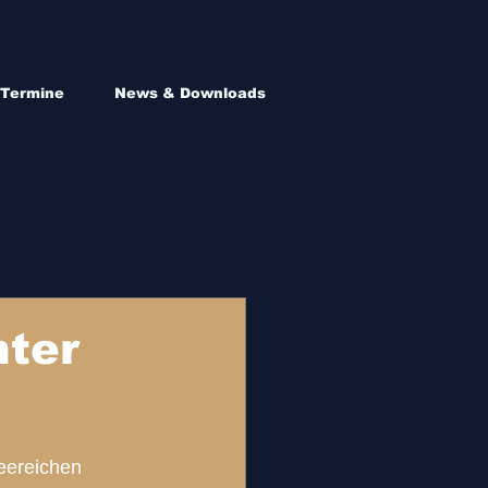
Termine
News & Downloads
nter
eereichen 