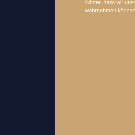
Winter, dass wir uns
wahrnehmen können