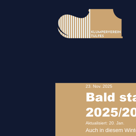
23. Nov. 2025
Bald st
2025/2
Aktualisiert:
20. Jan.
Auch in diesem Winte