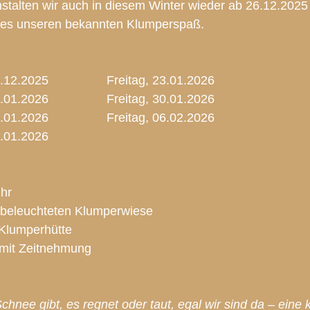
stalten wir auch in diesem Winter wieder ab 26.12.2025 
fes unseren bekannten Klumperspaß. 
Freitag, 26.12.2025			Freitag, 23.01.2026
Freitag, 02.01.2026			Freitag, 30.01.2026
Freitag, 09.01.2026			Freitag, 06.02.2
Freitag, 16.01.2026			
Uhr
r beleuchteten Klumperwiese
 Klumperhütte
mit Zeitnehmung
hnee gibt, es regnet oder taut, egal wir sind da – eine 