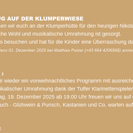
UG AUF DER KLUMPERWIESE
en wir euch an der Klumperhütte für den heurigen Nikol
liche Wohl und musikalische Umrahmung ist gesorgt. 
s besuchen und hat für die Kinder eine Überraschung da
estens 01. Dezember 2025 bei Matthias Putzer (+43 664 4206568) anme
:
r wieder ein vorweihnachtliches Programm mit ausreich
kalischer Umrahmung dank der Tulfer Klarinettenspieler
tag, 19. Dezember 2025 ab 19.00 Uhr freuen wir uns auf 
uch - G
lühwein & Punsch, Kastanien und Co. warten auf
: