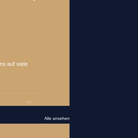
s auf viele 
Alle ansehen